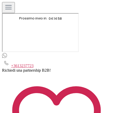
+3613237723
Richiedi una partnership B2B!