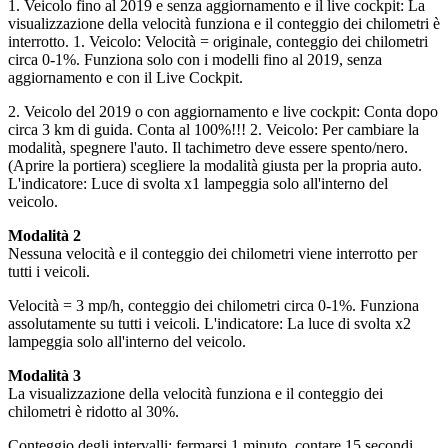
1. Veicolo fino al 2019 e senza aggiornamento e il live cockpit: La
visualizzazione della velocità funziona e il conteggio dei chilometri è
interrotto. 1. Veicolo: Velocità = originale, conteggio dei chilometri
circa 0-1%. Funziona solo con i modelli fino al 2019, senza
aggiornamento e con il Live Cockpit.
2. Veicolo del 2019 o con aggiornamento e live cockpit: Conta dopo
circa 3 km di guida. Conta al 100%!!! 2. Veicolo: Per cambiare la
modalità, spegnere l'auto. Il tachimetro deve essere spento/nero.
(Aprire la portiera) scegliere la modalità giusta per la propria auto.
L'indicatore: Luce di svolta x1 lampeggia solo all'interno del
veicolo.
Modalità 2
Nessuna velocità e il conteggio dei chilometri viene interrotto per
tutti i veicoli.
Velocità = 3 mp/h, conteggio dei chilometri circa 0-1%. Funziona
assolutamente su tutti i veicoli. L'indicatore: La luce di svolta x2
lampeggia solo all'interno del veicolo.
Modalità 3
La visualizzazione della velocità funziona e il conteggio dei
chilometri è ridotto al 30%.
Conteggio degli intervalli: fermarsi 1 minuto, contare 15 secondi,