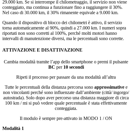
29.000 km. Se si interrompe il chilometraggio, il servizio non viene
conteggiato, ma continua a funzionare fino a raggiungere il 30%.
Nel caso di 30.000 km, il 30% rimanente equivale a 9.000 km.
Quando il dispositivo di blocco dei chilometri è attivo, il servizio
torna automaticamente al 90%, quindi a 27.000 km. I numeri sopra
riportati non sono corretti al 100%, perché molti motori hanno
intervalli di manutenzione diversi, ma le percentuali sono corrette.
ATTIVAZIONE E DISATTIVAZIONE
Cambia modalità tramite l’app dello smartphone o premi il pulsante
BC
per
10 secondi
Ripeti il processo per passare da una modalità all’altra
Tutte le percentuali della distanza percorsa sono
approssimative
e
non vincolanti perché sono influenzate dall’ambiente (città/ ingorgo/
autostrada). Solo dopo aver percorso una distanza maggiore di circa
100 km / mi si può vedere quale percentuale è stata effettivamente
conteggiata.
Il modulo è sempre pre-attivato in MODO 1 / ON
Modalità 1