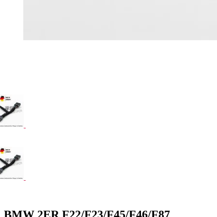
BMW 2ER F22/F23/F45/F46/F87