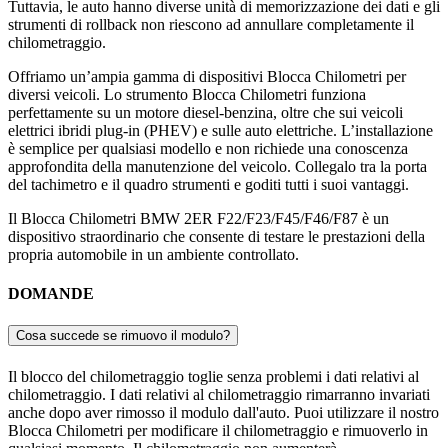
Tuttavia, le auto hanno diverse unità di memorizzazione dei dati e gli
strumenti di rollback non riescono ad annullare completamente il
chilometraggio.
Offriamo un’ampia gamma di dispositivi Blocca Chilometri per
diversi veicoli. Lo strumento Blocca Chilometri funziona
perfettamente su un motore diesel-benzina, oltre che sui veicoli
elettrici ibridi plug-in (PHEV) e sulle auto elettriche. L’installazione
è semplice per qualsiasi modello e non richiede una conoscenza
approfondita della manutenzione del veicolo. Collegalo tra la porta
del tachimetro e il quadro strumenti e goditi tutti i suoi vantaggi.
Il Blocca Chilometri BMW 2ER F22/F23/F45/F46/F87 è un
dispositivo straordinario che consente di testare le prestazioni della
propria automobile in un ambiente controllato.
DOMANDE
Cosa succede se rimuovo il modulo?
Il blocco del chilometraggio toglie senza problemi i dati relativi al
chilometraggio. I dati relativi al chilometraggio rimarranno invariati
anche dopo aver rimosso il modulo dall'auto. Puoi utilizzare il nostro
Blocca Chilometri per modificare il chilometraggio e rimuoverlo in