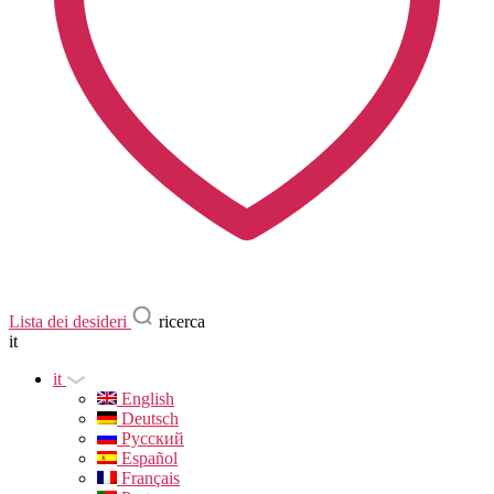
Lista dei desideri
ricerca
it
it
English
Deutsch
Русский
Español
Français