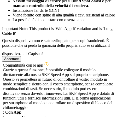
Nessun messaggio di errore
per il
Blind Spot Assist
o per il
mancato controllo della velocità di crociera
.
Installazione fai-da-te (DIY)
Viene fornito con spine di alta qualità e cavi resistenti al calore
La possibilità di acquistare con o senza app
Important Note: This product is 'With App It' variation and is 'Long
Cable It'
Questo dispositivo non è stato sviluppato per scopi fraudolenti. È
possibile che si perda la garanzia della propria auto se si utilizza il
dispositivo.
Capisco!
Accettare
Compatibilità con le app
Grazie a questa funzione, è possibile collegare il modulo
direttamente alla nostra SKF Speed App sul proprio smartphone.
Questo vi permetterà in futuro di controllare il vostro modulo in
modo semplice e sicuro con il vostro smartphone, senza complicate
combinazioni di tasti. Se necessario, il modulo può essere
disattivato senza doverlo rimuovere. La SKF Speed App è dotata di
funzioni utili e fornisce informazioni utili. È la prima applicazione
per smartphone al mondo a controllare un dispositivo di blocco del
chilometraggio.
: Con App