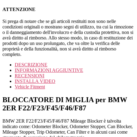
ATTENZIONE
Si prega di notare che se gli articoli restituiti non sono nelle
condizioni originali o mostrano segni di utilizzo, tra cui la rimozione
o il danneggiamento dell'involucro e della custodia protettiva, non si
avrà diritto al rimborso. Allo stesso modo, in caso di restituzione dei
prodotti dopo un uso prolungato, che va oltre la verifica delle
proprietà e della funzionalità, non si avrà diritto al rimborso
completo.
DESCRIZIONE
INFORMAZIONI AGGIUNTIVE
RECENSIONI
INSTALLA VIDEO
Vehicle Fitment
BLOCCATORE DI MIGLIA per BMW
2ER F22/F23/F45/F46/F87
BMW 2ER F22/F23/F45/F46/F87 Mileage Blocker è talvolta
indicato come: Odometer Blocker, Odometer Stopper, Can Blocker,
Mileage Stopper, Trip Odometer, Can Filter e in alcuni casi come