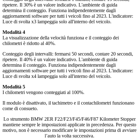
ripetere. Il 30% è un valore indicativo. L'ambiente di guida
determina il conteggio. Funziona indipendentemente dagli
aggiornamenti software per tutti i veicoli fino al 2023. L'indicatore:
Luce di svolta x3 lampeggia solo all'interno del veicolo.
Modalità 4
La visualizzazione della velocità funziona e il conteggio dei
chilometri è ridotto al 40%.
Conteggio degli intervalli: fermarsi 50 secondi, contare 20 secondi,
ripetere. Il 40% è un valore indicativo. L'ambiente di guida
determina il conteggio. Funziona indipendentemente dagli
aggiornamenti software per tutti i veicoli fino al 2023. L'indicatore:
Luce di svolta x4 lampeggia solo all'interno del veicolo.
Modalità 5
I chilometri vengono conteggiati al 100%.
Il modulo è disattivato, il tachimetro e il contachilometri funzionano
come di consueto.
Lo strumento BMW 2ER F22/F23/F45/F46/F87 Kilometer Stopper
mantiene sempre le impostazioni applicate in precedenza. Per questo
motivo, non è necessario modificare le impostazioni prima di avviare
l’auto la volta successiva.