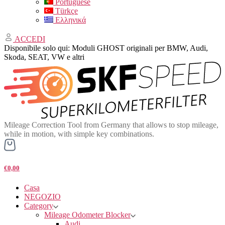
Portuguese
Türkçe
Ελληνικά
ACCEDI
Disponibile solo qui: Moduli GHOST originali per BMW, Audi,
Skoda, SEAT, VW e altri
Mileage Correction Tool from Germany that allows to stop mileage,
while in motion, with simple key combinations.
€0,00
Casa
NEGOZIO
Category
Mileage Odometer Blocker
Audi