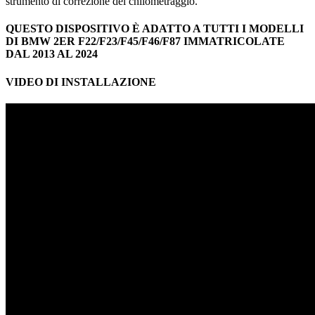
strumento di correzione del chilometraggio.
QUESTO DISPOSITIVO È ADATTO A TUTTI I MODELLI
DI BMW 2ER F22/F23/F45/F46/F87 IMMATRICOLATE
DAL 2013 AL 2024
VIDEO DI INSTALLAZIONE