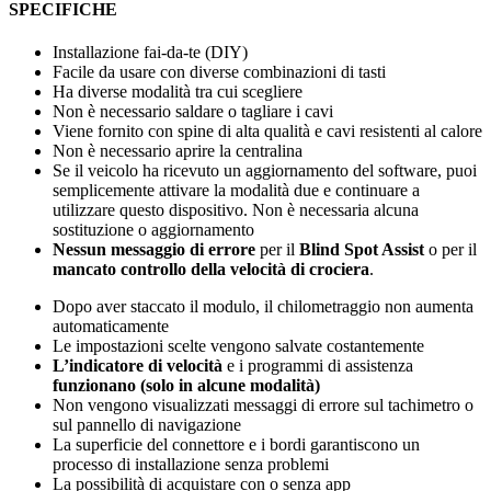
SPECIFICHE
Installazione fai-da-te (DIY)
Facile da usare con diverse combinazioni di tasti
Ha diverse modalità tra cui scegliere
Non è necessario saldare o tagliare i cavi
Viene fornito con spine di alta qualità e cavi resistenti al calore
Non è necessario aprire la centralina
Se il veicolo ha ricevuto un aggiornamento del software, puoi
semplicemente attivare la modalità due e continuare a
utilizzare questo dispositivo. Non è necessaria alcuna
sostituzione o aggiornamento
Nessun messaggio di errore
per il
Blind Spot Assist
o per il
mancato controllo della velocità di crociera
.
Dopo aver staccato il modulo, il chilometraggio non aumenta
automaticamente
Le impostazioni scelte vengono salvate costantemente
L’indicatore di velocità
e i programmi di assistenza
funzionano (solo in alcune modalità)
Non vengono visualizzati messaggi di errore sul tachimetro o
sul pannello di navigazione
La superficie del connettore e i bordi garantiscono un
processo di installazione senza problemi
La possibilità di acquistare con o senza app