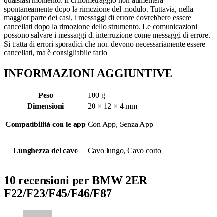
qualsiasi momento. Il chilometraggio non aumenterà
spontaneamente dopo la rimozione del modulo. Tuttavia, nella
maggior parte dei casi, i messaggi di errore dovrebbero essere
cancellati dopo la rimozione dello strumento. Le comunicazioni
possono salvare i messaggi di interruzione come messaggi di errore.
Si tratta di errori sporadici che non devono necessariamente essere
cancellati, ma è consigliabile farlo.
INFORMAZIONI AGGIUNTIVE
Peso
100 g
Dimensioni
20 × 12 × 4 mm
Compatibilità con le app
Con App, Senza App
Lunghezza del cavo
Cavo lungo, Cavo corto
10 recensioni per
BMW 2ER
F22/F23/F45/F46/F87