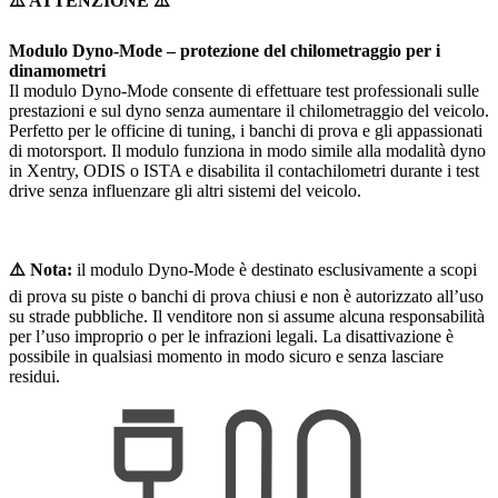
⚠️ ATTENZIONE ⚠️
Modulo Dyno-Mode – protezione del chilometraggio per i
dinamometri
Il modulo Dyno-Mode consente di effettuare test professionali sulle
prestazioni e sul dyno senza aumentare il chilometraggio del veicolo.
Perfetto per le officine di tuning, i banchi di prova e gli appassionati
di motorsport. Il modulo funziona in modo simile alla modalità dyno
in Xentry, ODIS o ISTA e disabilita il contachilometri durante i test
drive senza influenzare gli altri sistemi del veicolo.
⚠️ Nota:
il modulo Dyno-Mode è destinato esclusivamente a scopi
di prova su piste o banchi di prova chiusi e non è autorizzato all’uso
su strade pubbliche. Il venditore non si assume alcuna responsabilità
per l’uso improprio o per le infrazioni legali. La disattivazione è
possibile in qualsiasi momento in modo sicuro e senza lasciare
residui.