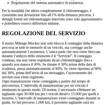
Regolazione del sistema automatico di assistenza
Per la modalità che altera completamente il chilometraggio, è
consentita una deviazione fino all'1% della distanza percorsa. I
dettagli forniti sul chilometraggio interrotto sono solo approssimativi
e potrebbero esserci differenze minime.
REGOLAZIONE DEL SERVIZIO
Il nostro Mileage Blocker non solo blocca il conteggio della distanza
percorsa in tutte le memorie di un veicolo, ma corregge anche
automaticamente l’assistenza. L’unica parte che non viene bloccata
durante l’utilizzo dello strumento è il “Servizio”. Il conteggio
continua, ma non viene registrato alcun chilometraggio fino a
quando non manca il 30%. Se rimane il 30% prima della data di
scadenza, passa automaticamente al 90%. Se viene riportato al 90%
dal 30%, prima dell’invio di un messaggio, l’azzeramento del
servizio non viene registrato.
Ogni manutenzione viene conteggiata a partire dal tempo di
percorrenza. L’intervallo di manutenzione per un veicolo è
strutturato in questo modo. Di norma, è necessario effettuare un
tagliando ogni 30.000 km per i veicoli diesel e 15.000 per quelli a
benzina. L’intervallo di manutenzione viene conteggiato durante la
guida. Se hai percorso 1.000 km, il prossimo tagliando sarà tra