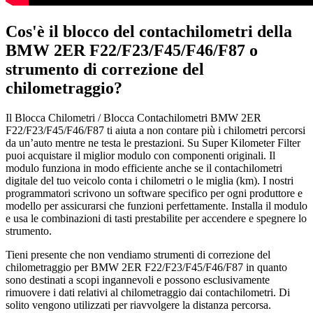
Cos'è il blocco del contachilometri della
BMW 2ER F22/F23/F45/F46/F87 o
strumento di correzione del
chilometraggio?
Il Blocca Chilometri / Blocca Contachilometri BMW 2ER
F22/F23/F45/F46/F87 ti aiuta a non contare più i chilometri percorsi
da un’auto mentre ne testa le prestazioni. Su Super Kilometer Filter
puoi acquistare il miglior modulo con componenti originali. Il
modulo funziona in modo efficiente anche se il contachilometri
digitale del tuo veicolo conta i chilometri o le miglia (km). I nostri
programmatori scrivono un software specifico per ogni produttore e
modello per assicurarsi che funzioni perfettamente. Installa il modulo
e usa le combinazioni di tasti prestabilite per accendere e spegnere lo
strumento.
Tieni presente che non vendiamo strumenti di correzione del
chilometraggio per BMW 2ER F22/F23/F45/F46/F87 in quanto
sono destinati a scopi ingannevoli e possono esclusivamente
rimuovere i dati relativi al chilometraggio dai contachilometri. Di
solito vengono utilizzati per riavvolgere la distanza percorsa.