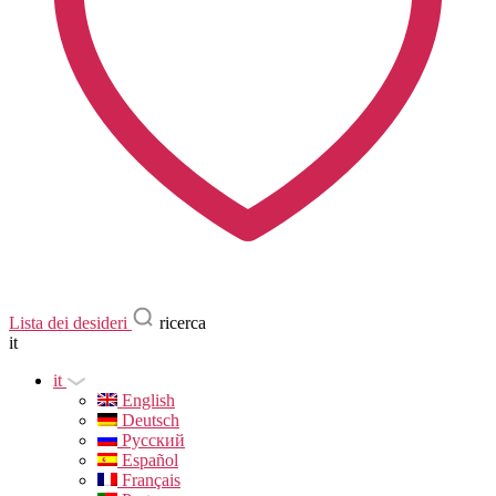
Lista dei desideri
ricerca
it
it
English
Deutsch
Русский
Español
Français