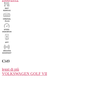
€349
leggi di più
VOLKSWAGEN
GOLF VII