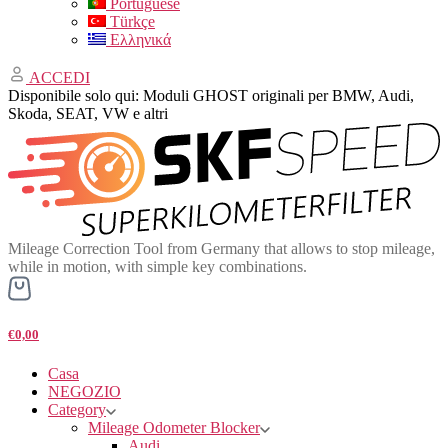
Portuguese
Türkçe
Ελληνικά
ACCEDI
Disponibile solo qui: Moduli GHOST originali per BMW, Audi,
Skoda, SEAT, VW e altri
Mileage Correction Tool from Germany that allows to stop mileage,
while in motion, with simple key combinations.
€0,00
Casa
NEGOZIO
Category
Mileage Odometer Blocker
Audi