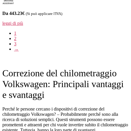
Da 443.23€
(Si può applicare l'IVA)
leggi di più
1
2
3
→
Correzione del chilometraggio
Volkswagen: Principali vantaggi
e svantaggi
Perché le persone cercano i dispositivi di correzione del
chilometraggio Volkswagen? – Probabilmente perché sono alla
ricerca di soluzioni semplici. Questi strumenti possono essere
promettenti e attraenti per chi vuole invertire subito il chilometraggio
esistente. Tuttavia, hanno la loro parte di svantaggi.