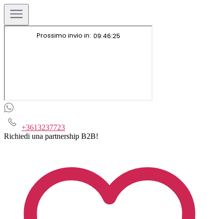
+3613237723
Richiedi una partnership B2B!