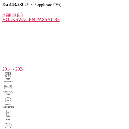
Da 443.23€
(Si può applicare l'IVA)
leggi di più
VOLKSWAGEN
PASSAT B8
2014 - 2024