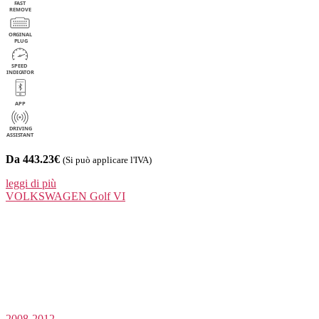
Da 443.23€
(Si può applicare l'IVA)
leggi di più
VOLKSWAGEN
Golf VI
2008-2012