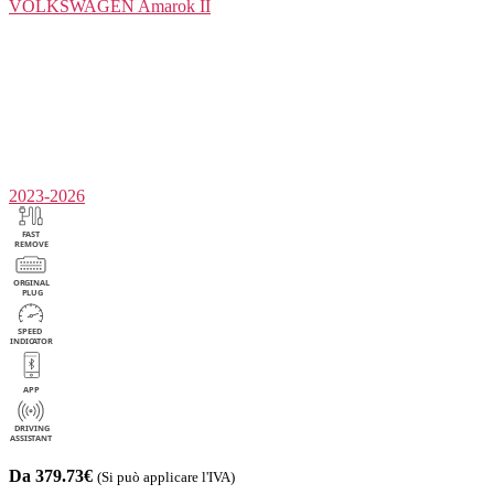
VOLKSWAGEN
Amarok II
2023-2026
Da 379.73€
(Si può applicare l'IVA)