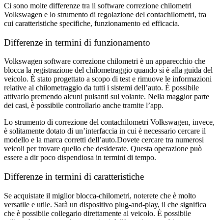
Ci sono molte differenze tra il software correzione chilometri
Volkswagen e lo strumento di regolazione del contachilometri, tra
cui caratteristiche specifiche, funzionamento ed efficacia.
Differenze in termini di funzionamento
Volkswagen software correzione chilometri è un apparecchio che
blocca la registrazione del chilometraggio quando si è alla guida del
veicolo. È stato progettato a scopo di test e rimuove le informazioni
relative al chilometraggio da tutti i sistemi dell’auto. È possibile
attivarlo premendo alcuni pulsanti sul volante. Nella maggior parte
dei casi, è possibile controllarlo anche tramite l’app.
Lo strumento di correzione del contachilometri Volkswagen, invece,
è solitamente dotato di un’interfaccia in cui è necessario cercare il
modello e la marca corretti dell’auto.Dovete cercare tra numerosi
veicoli per trovare quello che desiderate.
Questa operazione può
essere a dir poco dispendiosa in termini di tempo.
Differenze in termini di caratteristiche
Se acquistate il miglior blocca-chilometri, noterete che è molto
versatile e utile. Sarà un dispositivo plug-and-play, il che significa
che è possibile collegarlo direttamente al veicolo. È possibile