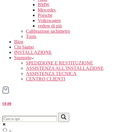
BMW
Mercedes
Porsche
Volkswagen
vedere di più
Calibrazione tachimetro
Tools
Blog
Chi Siamo
INSTALLAZIONE
Supporto
SPEDIZIONE E RESTITUZIONE
ASSISTENZA ALL’INSTALLAZIONE
ASSISTENZA TECNICA
CENTRO CLIENTI
€0,00
>