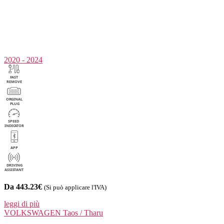
2020 - 2024
Da 443.23€
(Si può applicare l'IVA)
leggi di più
VOLKSWAGEN
Taos / Tharu