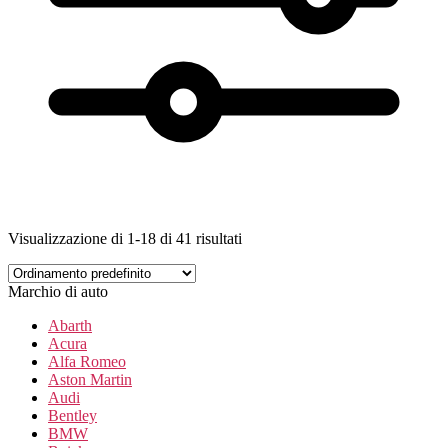
Visualizzazione di 1-18 di 41 risultati
Marchio di auto
Abarth
Acura
Alfa Romeo
Aston Martin
Audi
Bentley
BMW