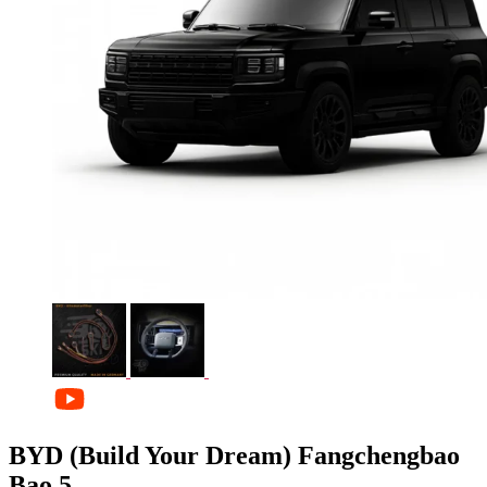
BYD (Build Your Dream) Fangchengbao
Bao 5