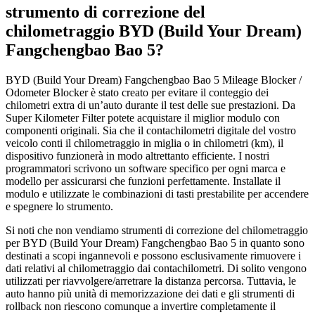
strumento di correzione del
chilometraggio BYD (Build Your Dream)
Fangchengbao Bao 5?
BYD (Build Your Dream) Fangchengbao Bao 5 Mileage Blocker /
Odometer Blocker è stato creato per evitare il conteggio dei
chilometri extra di un’auto durante il test delle sue prestazioni. Da
Super Kilometer Filter potete acquistare il miglior modulo con
componenti originali. Sia che il contachilometri digitale del vostro
veicolo conti il chilometraggio in miglia o in chilometri (km), il
dispositivo funzionerà in modo altrettanto efficiente. I nostri
programmatori scrivono un software specifico per ogni marca e
modello per assicurarsi che funzioni perfettamente. Installate il
modulo e utilizzate le combinazioni di tasti prestabilite per accendere
e spegnere lo strumento.
Si noti che non vendiamo strumenti di correzione del chilometraggio
per BYD (Build Your Dream) Fangchengbao Bao 5 in quanto sono
destinati a scopi ingannevoli e possono esclusivamente rimuovere i
dati relativi al chilometraggio dai contachilometri. Di solito vengono
utilizzati per riavvolgere/arretrare la distanza percorsa. Tuttavia, le
auto hanno più unità di memorizzazione dei dati e gli strumenti di
rollback non riescono comunque a invertire completamente il