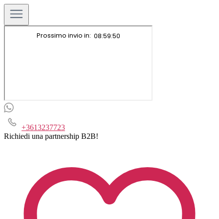
+3613237723
Richiedi una partnership B2B!