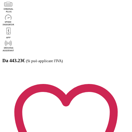
Da 443.23€
(Si può applicare l'IVA)