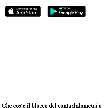
Che cos'è il blocco del contachilometri o