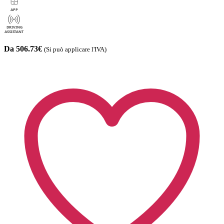
Da 506.73€
(Si può applicare l'IVA)