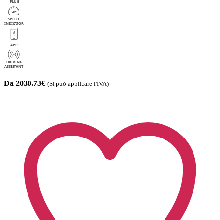
Da 2030.73€
(Si può applicare l'IVA)