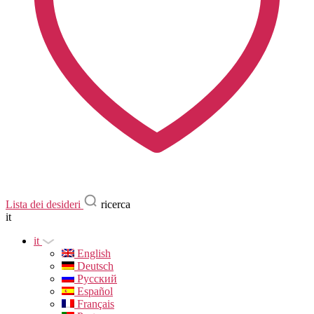
Lista dei desideri
ricerca
it
it
English
Deutsch
Русский
Español
Français