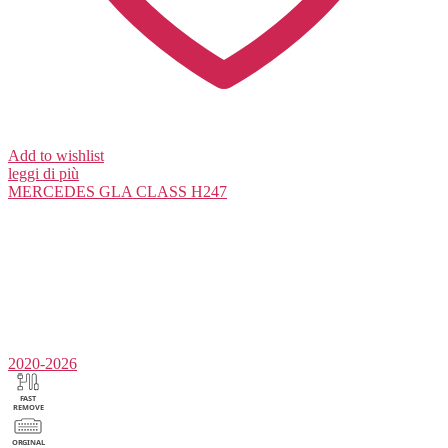
Add to wishlist
leggi di più
MERCEDES
GLA CLASS H247
2020-2026