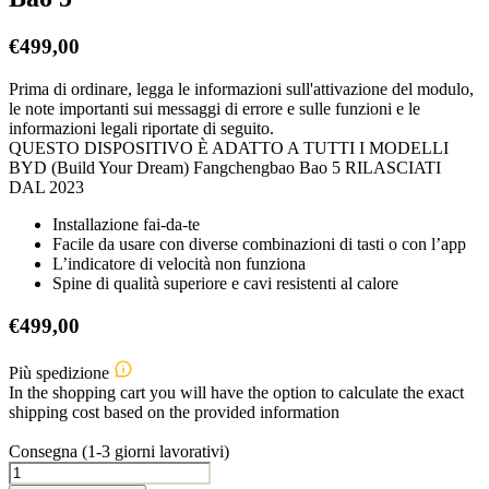
€
499,00
Prima di ordinare, legga le informazioni sull'attivazione del modulo,
le note importanti sui messaggi di errore e sulle funzioni e le
informazioni legali riportate di seguito.
QUESTO DISPOSITIVO È ADATTO A TUTTI I MODELLI
BYD (Build Your Dream) Fangchengbao Bao 5 RILASCIATI
DAL 2023
Installazione fai-da-te
Facile da usare con diverse combinazioni di tasti o con l’app
L’indicatore di velocità non funziona
Spine di qualità superiore e cavi resistenti al calore
€
499,00
Più spedizione
In the shopping cart you will have the option to calculate the exact
shipping cost based on the provided information
Consegna (1-3 giorni lavorativi)
BYD