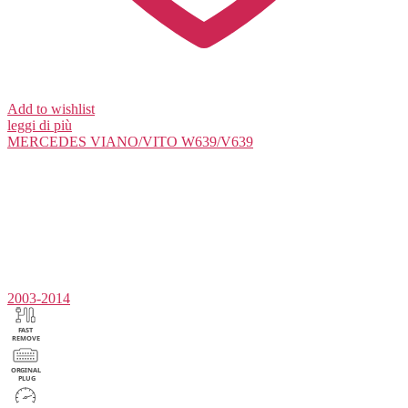
Add to wishlist
leggi di più
MERCEDES
VIANO/VITO W639/V639
2003-2014