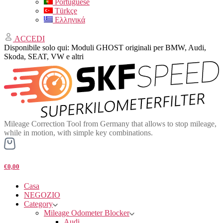
Portuguese
Türkçe
Ελληνικά
ACCEDI
Disponibile solo qui: Moduli GHOST originali per BMW, Audi,
Skoda, SEAT, VW e altri
Mileage Correction Tool from Germany that allows to stop mileage,
while in motion, with simple key combinations.
€0,00
Casa
NEGOZIO
Category
Mileage Odometer Blocker
Audi