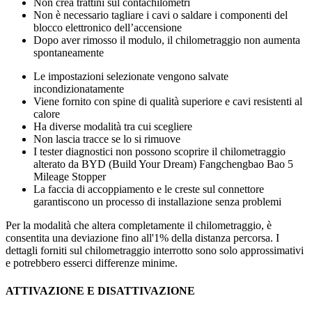
Non crea trattini sul contachilometri
Non è necessario tagliare i cavi o saldare i componenti del
blocco elettronico dell’accensione
Dopo aver rimosso il modulo, il chilometraggio non aumenta
spontaneamente
Le impostazioni selezionate vengono salvate
incondizionatamente
Viene fornito con spine di qualità superiore e cavi resistenti al
calore
Ha diverse modalità tra cui scegliere
Non lascia tracce se lo si rimuove
I tester diagnostici non possono scoprire il chilometraggio
alterato da BYD (Build Your Dream) Fangchengbao Bao 5
Mileage Stopper
La faccia di accoppiamento e le creste sul connettore
garantiscono un processo di installazione senza problemi
Per la modalità che altera completamente il chilometraggio, è
consentita una deviazione fino all'1% della distanza percorsa. I
dettagli forniti sul chilometraggio interrotto sono solo approssimativi
e potrebbero esserci differenze minime.
ATTIVAZIONE E DISATTIVAZIONE