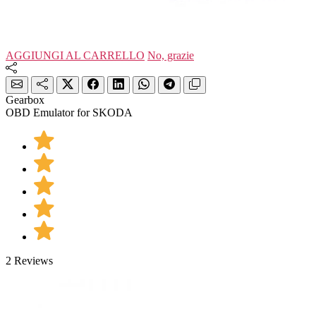
AGGIUNGI AL CARRELLO
No, grazie
Gearbox
OBD Emulator for SKODA
2 Reviews