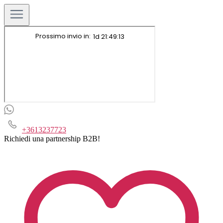
+3613237723
Richiedi una partnership B2B!