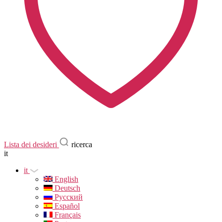
Lista dei desideri
ricerca
it
it
English
Deutsch
Русский
Español
Français