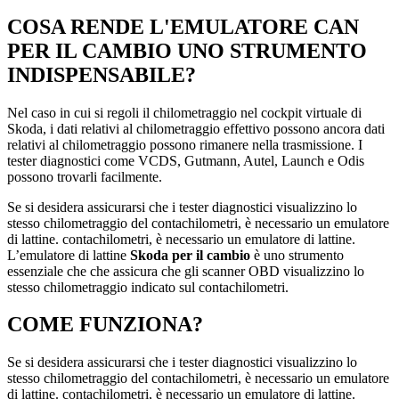
COSA RENDE L'EMULATORE CAN
PER IL CAMBIO UNO STRUMENTO
INDISPENSABILE?
Nel caso in cui si regoli il chilometraggio nel cockpit virtuale di
Skoda, i dati relativi al chilometraggio effettivo possono ancora dati
relativi al chilometraggio possono rimanere nella trasmissione. I
tester diagnostici come VCDS, Gutmann, Autel, Launch e Odis
possono trovarli facilmente.
Se si desidera assicurarsi che i tester diagnostici visualizzino lo
stesso chilometraggio del contachilometri, è necessario un emulatore
di lattine. contachilometri, è necessario un emulatore di lattine.
L’emulatore di lattine
Skoda per il cambio
è uno strumento
essenziale che che assicura che gli scanner OBD visualizzino lo
stesso chilometraggio indicato sul contachilometri.
COME FUNZIONA?
Se si desidera assicurarsi che i tester diagnostici visualizzino lo
stesso chilometraggio del contachilometri, è necessario un emulatore
di lattine. contachilometri, è necessario un emulatore di lattine.