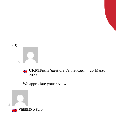
(0)
CRMTeam
(direttore del negozio)
–
26 Marzo
2023
We appreciate your review.
Valutato
5
su 5