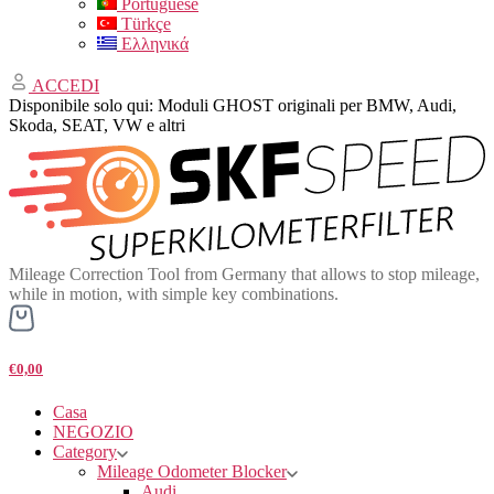
Portuguese
Türkçe
Ελληνικά
ACCEDI
Disponibile solo qui: Moduli GHOST originali per BMW, Audi,
Skoda, SEAT, VW e altri
Mileage Correction Tool from Germany that allows to stop mileage,
while in motion, with simple key combinations.
€0,00
Casa
NEGOZIO
Category
Mileage Odometer Blocker
Audi