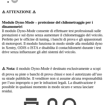
⚠️ ATTENZIONE ⚠️
Modulo Dyno-Mode – protezione del chilometraggio per i
dinamometri
Il modulo Dyno-Mode consente di effettuare test professionali sulle
prestazioni e sul dyno senza aumentare il chilometraggio del veicolo.
Perfetto per le officine di tuning, i banchi di prova e gli appassionati
di motorsport. Il modulo funziona in modo simile alla modalità dyno
in Xentry, ODIS o ISTA e disabilita il contachilometri durante i test
drive senza influenzare gli altri sistemi del veicolo.
⚠️ Nota:
il modulo Dyno-Mode è destinato esclusivamente a scopi
di prova su piste o banchi di prova chiusi e non è autorizzato all’uso
su strade pubbliche. Il venditore non si assume alcuna responsabilità
per l’uso improprio o per le infrazioni legali. La disattivazione è
possibile in qualsiasi momento in modo sicuro e senza lasciare
residui.