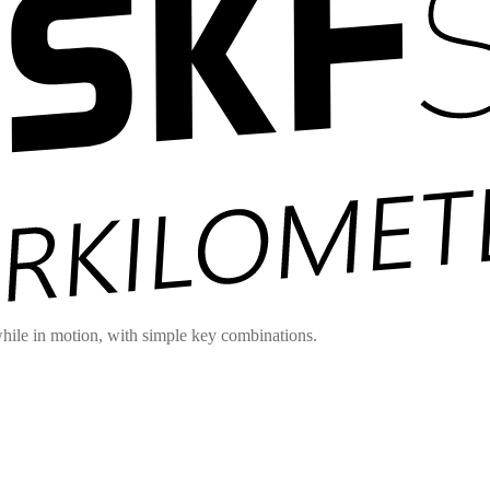
hile in motion, with simple key combinations.