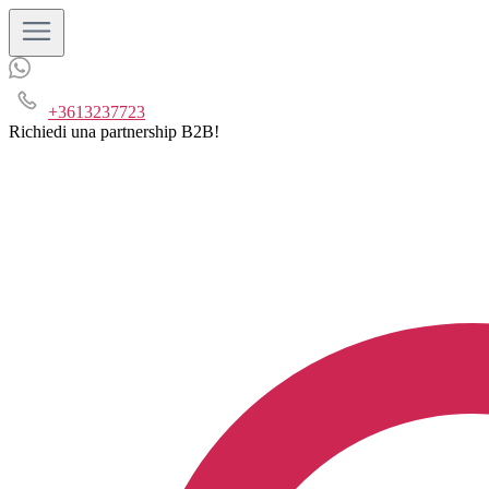
+3613237723
Richiedi una partnership B2B!