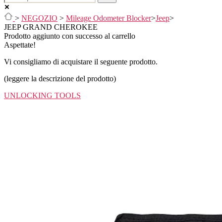
>
NEGOZIO
>
Mileage Odometer Blocker
>
Jeep
>
JEEP GRAND CHEROKEE
Prodotto aggiunto con successo al carrello
Aspettate!
Vi consigliamo di acquistare il seguente prodotto.
(leggere la descrizione del prodotto)
UNLOCKING TOOLS