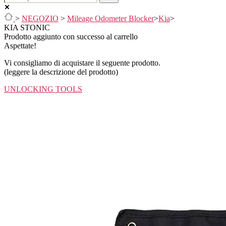
>
NEGOZIO
>
Mileage Odometer Blocker
>
Kia
>
KIA STONIC
Prodotto aggiunto con successo al carrello
Aspettate!
Vi consigliamo di acquistare il seguente prodotto.
(leggere la descrizione del prodotto)
UNLOCKING TOOLS