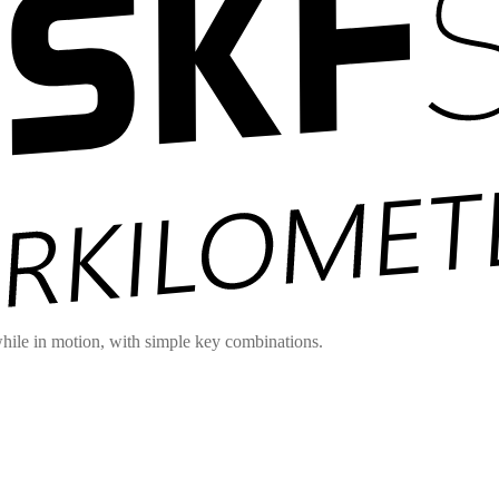
hile in motion, with simple key combinations.