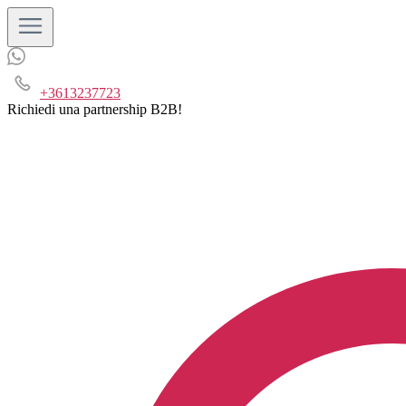
+3613237723
Richiedi una partnership B2B!