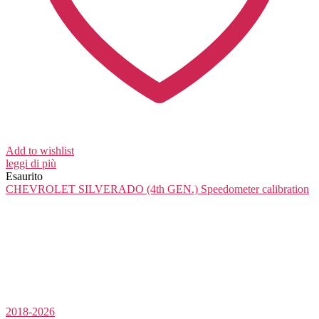
Add to wishlist
leggi di più
Esaurito
CHEVROLET SILVERADO (4th GEN.)
Speedometer calibration
2018-2026