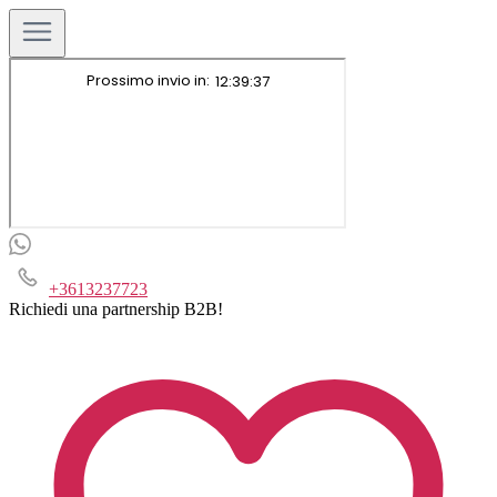
+3613237723
Richiedi una partnership B2B!