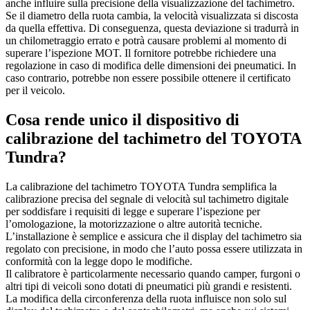
anche influire sulla precisione della visualizzazione del tachimetro.
Se il diametro della ruota cambia, la velocità visualizzata si discosta
da quella effettiva. Di conseguenza, questa deviazione si tradurrà in
un chilometraggio errato e potrà causare problemi al momento di
superare l’ispezione MOT. Il fornitore potrebbe richiedere una
regolazione in caso di modifica delle dimensioni dei pneumatici. In
caso contrario, potrebbe non essere possibile ottenere il certificato
per il veicolo.
Cosa rende unico il dispositivo di
calibrazione del tachimetro del TOYOTA
Tundra?
La calibrazione del tachimetro TOYOTA Tundra semplifica la
calibrazione precisa del segnale di velocità sul tachimetro digitale
per soddisfare i requisiti di legge e superare l’ispezione per
l’omologazione, la motorizzazione o altre autorità tecniche.
L’installazione è semplice e assicura che il display del tachimetro sia
regolato con precisione, in modo che l’auto possa essere utilizzata in
conformità con la legge dopo le modifiche.
Il calibratore è particolarmente necessario quando camper, furgoni o
altri tipi di veicoli sono dotati di pneumatici più grandi e resistenti.
La modifica della circonferenza della ruota influisce non solo sul