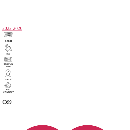
2022-2026
€399