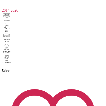
2014-2026
€399