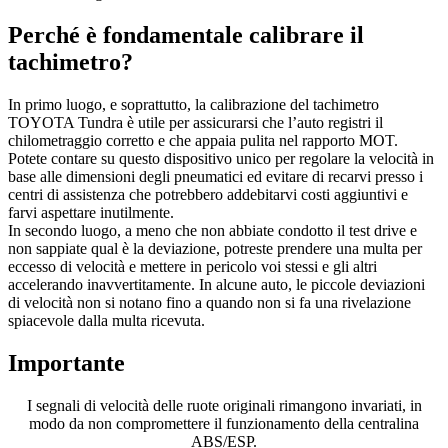
Perché è fondamentale calibrare il
tachimetro?
In primo luogo, e soprattutto, la calibrazione del tachimetro
TOYOTA Tundra è utile per assicurarsi che l’auto registri il
chilometraggio corretto e che appaia pulita nel rapporto MOT.
Potete contare su questo dispositivo unico per regolare la velocità in
base alle dimensioni degli pneumatici ed evitare di recarvi presso i
centri di assistenza che potrebbero addebitarvi costi aggiuntivi e
farvi aspettare inutilmente.
In secondo luogo, a meno che non abbiate condotto il test drive e
non sappiate qual è la deviazione, potreste prendere una multa per
eccesso di velocità e mettere in pericolo voi stessi e gli altri
accelerando inavvertitamente. In alcune auto, le piccole deviazioni
di velocità non si notano fino a quando non si fa una rivelazione
spiacevole dalla multa ricevuta.
Importante
I segnali di velocità delle ruote originali rimangono invariati, in
modo da non compromettere il funzionamento della centralina
ABS/ESP.