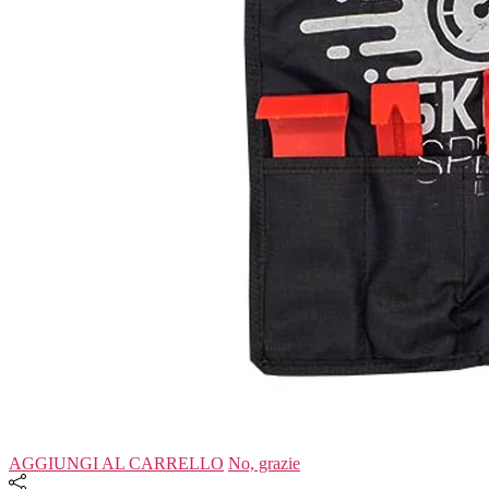
AGGIUNGI AL CARRELLO
No, grazie