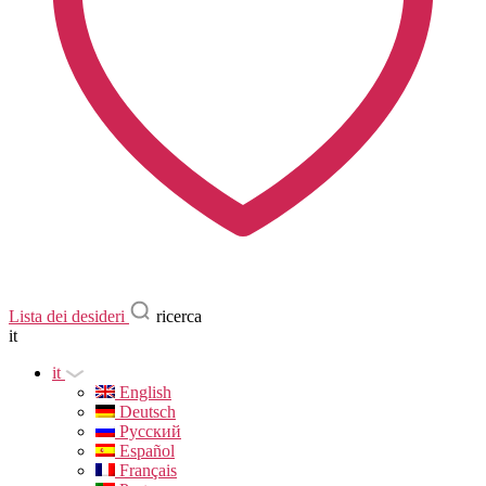
Lista dei desideri
ricerca
it
it
English
Deutsch
Русский
Español
Français