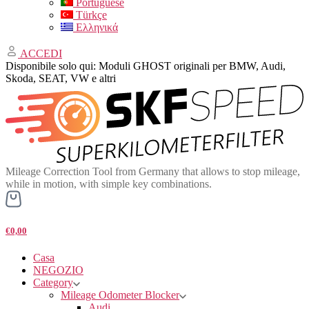
Portuguese
Türkçe
Ελληνικά
ACCEDI
Disponibile solo qui: Moduli GHOST originali per BMW, Audi,
Skoda, SEAT, VW e altri
Mileage Correction Tool from Germany that allows to stop mileage,
while in motion, with simple key combinations.
€0,00
Casa
NEGOZIO
Category
Mileage Odometer Blocker
Audi