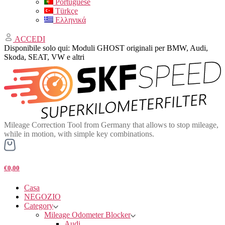
Portuguese
Türkçe
Ελληνικά
ACCEDI
Disponibile solo qui: Moduli GHOST originali per BMW, Audi,
Skoda, SEAT, VW e altri
Mileage Correction Tool from Germany that allows to stop mileage,
while in motion, with simple key combinations.
€0,00
Casa
NEGOZIO
Category
Mileage Odometer Blocker
Audi