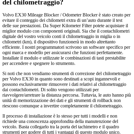
del chilometraggio?
Volvo EX30 Mileage Blocker / Odometer Blocker è stato creato per
evitare il conteggio dei chilometri extra di un’auto durante il test
delle sue prestazioni. Da Super Kilometer Filter potete acquistare il
miglior modulo con componenti originali. Sia che il contachilometri
digitale del vostro veicolo conti il chilometraggio in miglia o in
chilometri (km), il dispositivo funzionerà in modo altrettanto
efficiente. I nostri programmatori scrivono un software specifico per
ogni marca e modello per assicurarsi che funzioni perfettamente.
Installate il modulo e utilizzate le combinazioni di tasti prestabilite
per accendere e spegnere lo strumento.
Si noti che non vendiamo strumenti di correzione del chilometraggio
per Volvo EX30 in quanto sono destinati a scopi ingannevoli e
possono esclusivamente rimuovere i dati relativi al chilometraggio
dai contachilometri. Di solito vengono utilizzati per
riavvolgere/arretrare la distanza percorsa. Tuttavia, le auto hanno più
unità di memorizzazione dei dati e gli strumenti di rollback non
riescono comunque a invertire completamente il chilometraggio.
Il processo di installazione è lo stesso per tutti i modelli e non
richiede una conoscenza approfondita della manutenzione del
veicolo. Basta collegarlo tra la porta del tachimetro e il quadro
strumenti per godere di tutti i vantaggi di questo modulo unico.