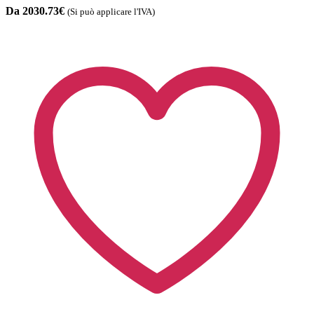
Da 2030.73€
(Si può applicare l'IVA)