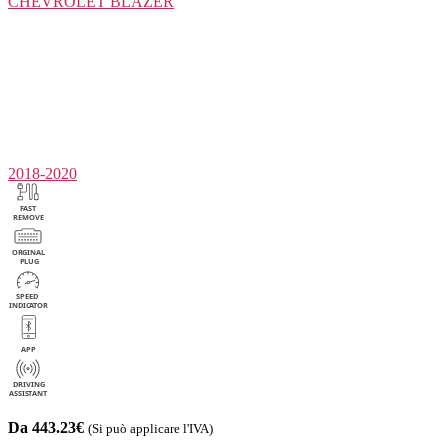
CHEVROLET
BLAZER
2018-2020
Da 443.23€
(Si può applicare l'IVA)