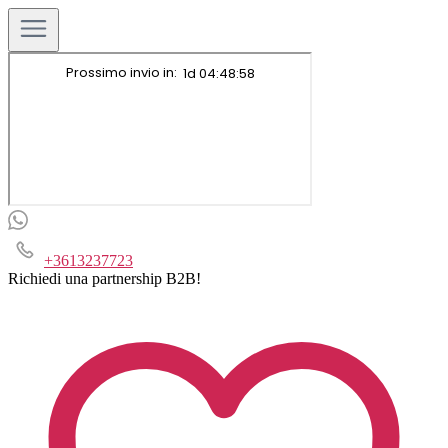
+3613237723
Richiedi una partnership B2B!