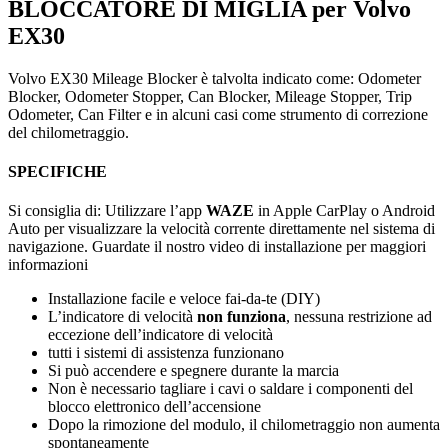
BLOCCATORE DI MIGLIA per Volvo
EX30
Volvo EX30 Mileage Blocker è talvolta indicato come: Odometer
Blocker, Odometer Stopper, Can Blocker, Mileage Stopper, Trip
Odometer, Can Filter e in alcuni casi come strumento di correzione
del chilometraggio.
SPECIFICHE
Si consiglia di: Utilizzare l’app
WAZE
in Apple CarPlay o Android
Auto per visualizzare la velocità corrente direttamente nel sistema di
navigazione. Guardate il nostro video di installazione per maggiori
informazioni
Installazione facile e veloce fai-da-te (DIY)
L’indicatore di velocità
non funziona
, nessuna restrizione ad
eccezione dell’indicatore di velocità
tutti i sistemi di assistenza funzionano
Si può accendere e spegnere durante la marcia
Non è necessario tagliare i cavi o saldare i componenti del
blocco elettronico dell’accensione
Dopo la rimozione del modulo, il chilometraggio non aumenta
spontaneamente