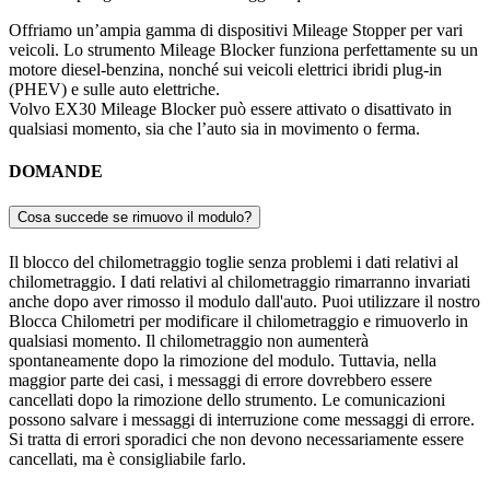
Offriamo un’ampia gamma di dispositivi Mileage Stopper per vari
veicoli. Lo strumento Mileage Blocker funziona perfettamente su un
motore diesel-benzina, nonché sui veicoli elettrici ibridi plug-in
(PHEV) e sulle auto elettriche.
Volvo EX30 Mileage Blocker può essere attivato o disattivato in
qualsiasi momento, sia che l’auto sia in movimento o ferma.
DOMANDE
Cosa succede se rimuovo il modulo?
Il blocco del chilometraggio toglie senza problemi i dati relativi al
chilometraggio. I dati relativi al chilometraggio rimarranno invariati
anche dopo aver rimosso il modulo dall'auto. Puoi utilizzare il nostro
Blocca Chilometri per modificare il chilometraggio e rimuoverlo in
qualsiasi momento. Il chilometraggio non aumenterà
spontaneamente dopo la rimozione del modulo. Tuttavia, nella
maggior parte dei casi, i messaggi di errore dovrebbero essere
cancellati dopo la rimozione dello strumento. Le comunicazioni
possono salvare i messaggi di interruzione come messaggi di errore.
Si tratta di errori sporadici che non devono necessariamente essere
cancellati, ma è consigliabile farlo.