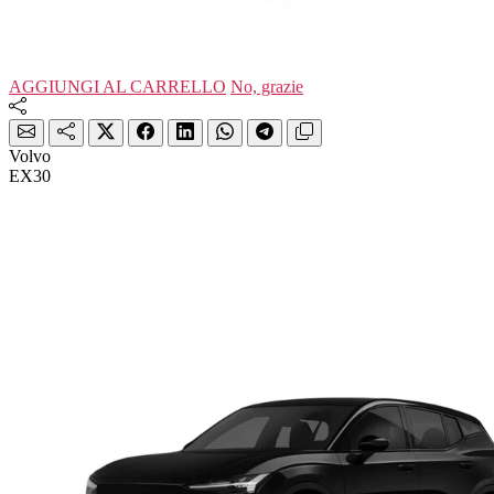
AGGIUNGI AL CARRELLO
No, grazie
Volvo
EX30