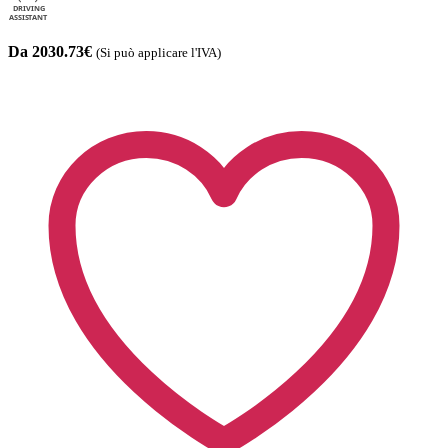
Da 2030.73€
(Si può applicare l'IVA)