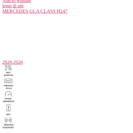
Add to wishlist
leggi di più
MERCEDES
GLA CLASS H247
2020-2026