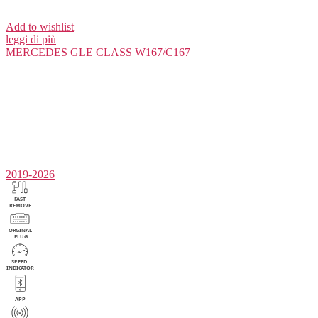
Add to wishlist
leggi di più
MERCEDES
GLE CLASS W167/C167
2019-2026