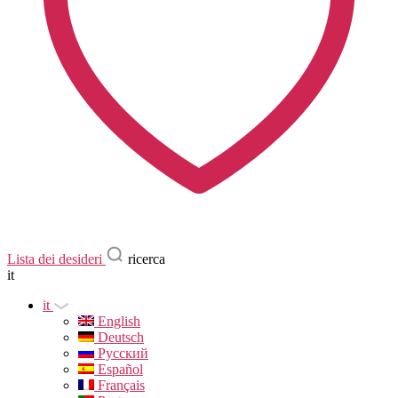
Lista dei desideri
ricerca
it
it
English
Deutsch
Русский
Español
Français