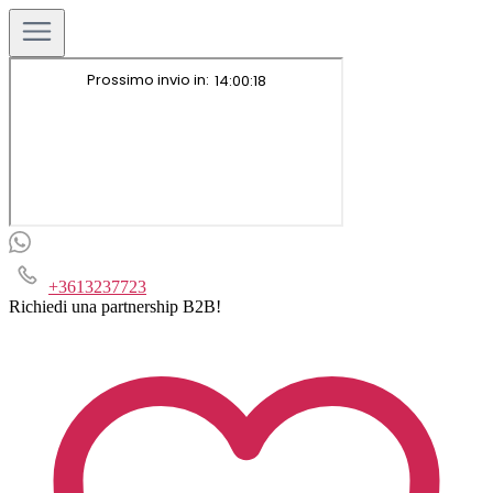
+3613237723
Richiedi una partnership B2B!