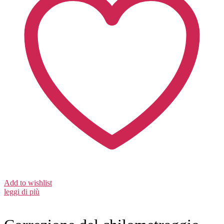
Add to wishlist
leggi di più