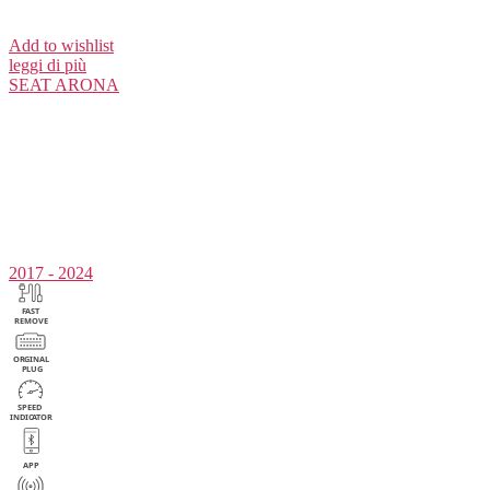
Add to wishlist
leggi di più
SEAT
ARONA
2017 - 2024