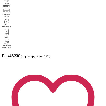
Da 443.23€
(Si può applicare l'IVA)