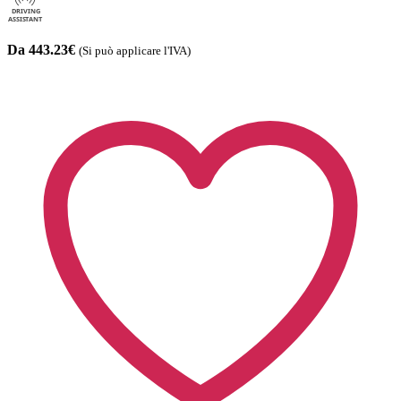
Da 443.23€
(Si può applicare l'IVA)