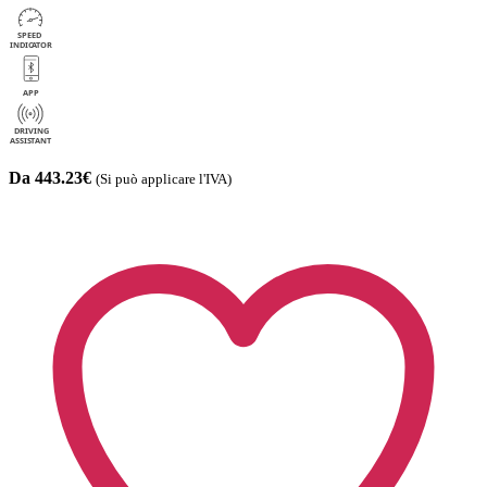
Da 443.23€
(Si può applicare l'IVA)