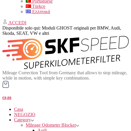
Portuguese
Türkçe
Ελληνικά
ACCEDI
Disponibile solo qui: Moduli GHOST originali per BMW, Audi,
Skoda, SEAT, VW e altri
Mileage Correction Tool from Germany that allows to stop mileage,
while in motion, with simple key combinations.
€0,00
Casa
NEGOZIO
Category
Mileage Odometer Blocker
Audi