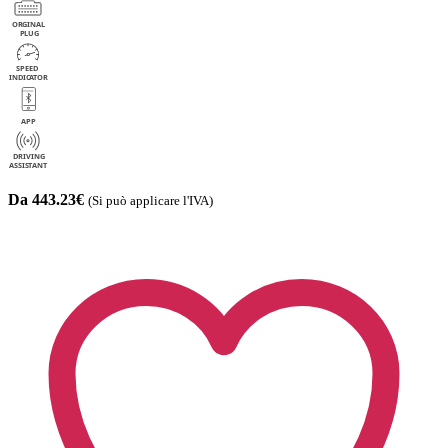
Da 443.23€
(Si può applicare l'IVA)