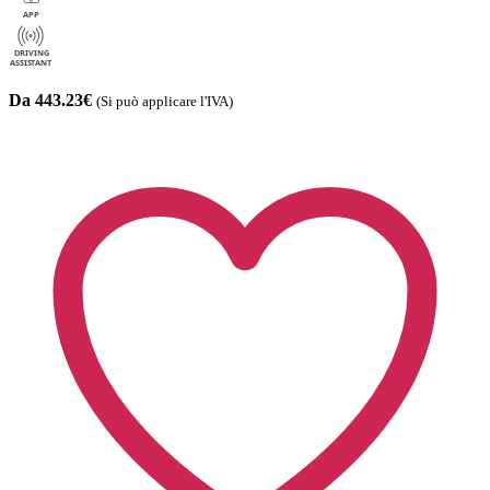
Da 443.23€
(Si può applicare l'IVA)