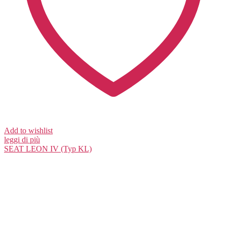
Add to wishlist
leggi di più
SEAT
LEON IV (Typ KL)