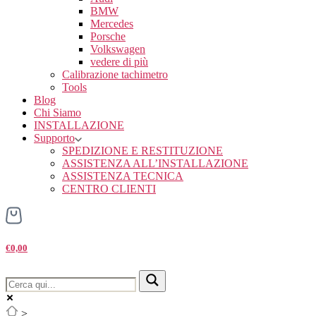
BMW
Mercedes
Porsche
Volkswagen
vedere di più
Calibrazione tachimetro
Tools
Blog
Chi Siamo
INSTALLAZIONE
Supporto
SPEDIZIONE E RESTITUZIONE
ASSISTENZA ALL’INSTALLAZIONE
ASSISTENZA TECNICA
CENTRO CLIENTI
€0,00
>