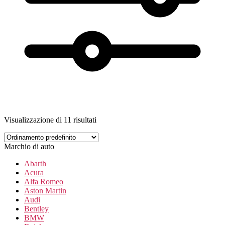
Visualizzazione di 11 risultati
Marchio di auto
Abarth
Acura
Alfa Romeo
Aston Martin
Audi
Bentley
BMW