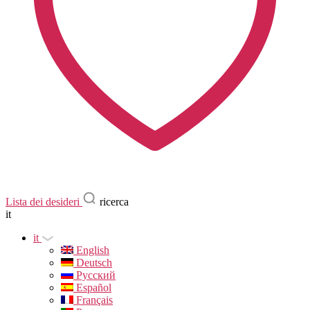
Lista dei desideri
ricerca
it
it
English
Deutsch
Русский
Español
Français