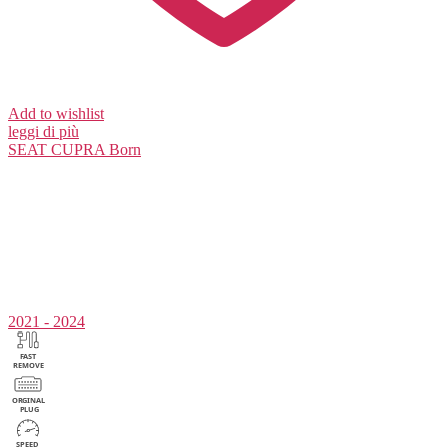
Add to wishlist
leggi di più
SEAT
CUPRA Born
2021 - 2024