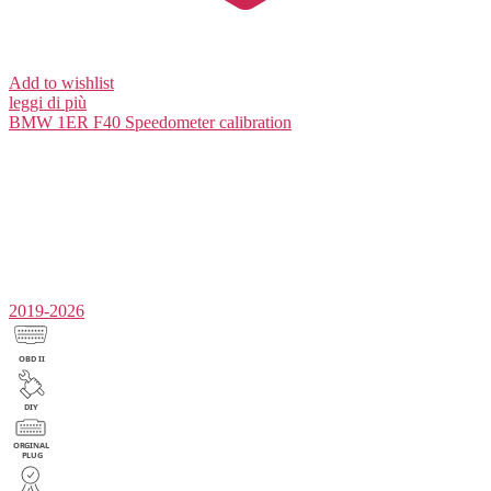
Add to wishlist
leggi di più
BMW 1ER F40
Speedometer calibration
2019-2026