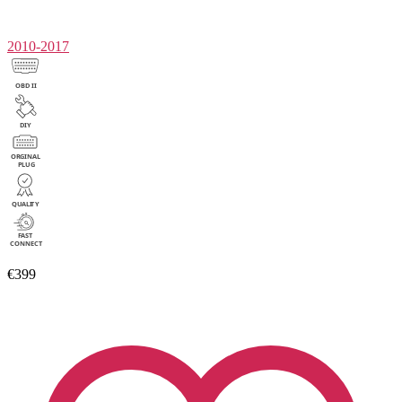
2010-2017
€399