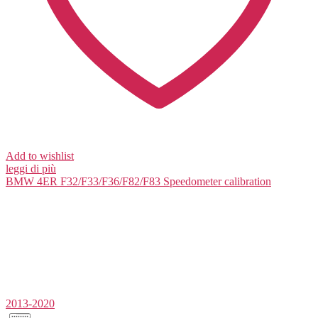
Add to wishlist
leggi di più
BMW 4ER F32/F33/F36/F82/F83
Speedometer calibration
2013-2020