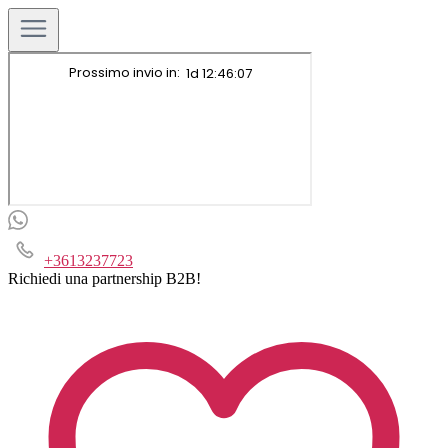
+3613237723
Richiedi una partnership B2B!