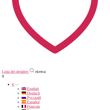
Lista dei desideri
ricerca
it
it
English
Deutsch
Русский
Español
Français