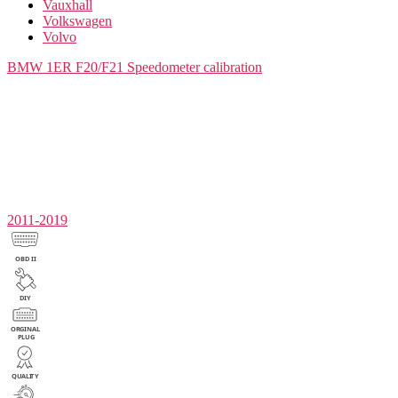
Vauxhall
Volkswagen
Volvo
BMW 1ER F20/F21
Speedometer calibration
2011-2019