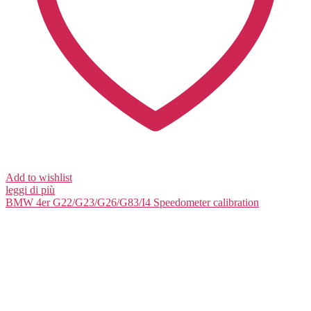
Add to wishlist
leggi di più
BMW 4er G22/G23/G26/G83/I4
Speedometer calibration