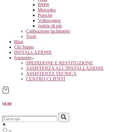
BMW
Mercedes
Porsche
Volkswagen
vedere di più
Calibrazione tachimetro
Tools
Blog
Chi Siamo
INSTALLAZIONE
Supporto
SPEDIZIONE E RESTITUZIONE
ASSISTENZA ALL’INSTALLAZIONE
ASSISTENZA TECNICA
CENTRO CLIENTI
€0,00
>