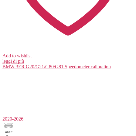
Add to wishlist
leggi di più
BMW 3ER G20/G21/G80/G81
Speedometer calibration
2020-2026