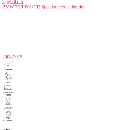
leggi di più
BMW 7ER F01/F02
Speedometer calibration
2008-2015