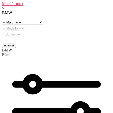
Manufacturer
>
BMW
ricerca
BMW
Filtra