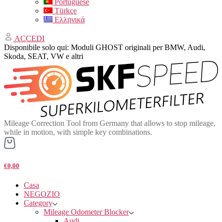
Portuguese
Türkçe
Ελληνικά
ACCEDI
Disponibile solo qui: Moduli GHOST originali per BMW, Audi,
Skoda, SEAT, VW e altri
Mileage Correction Tool from Germany that allows to stop mileage,
while in motion, with simple key combinations.
€0,00
Casa
NEGOZIO
Category
Mileage Odometer Blocker
Audi