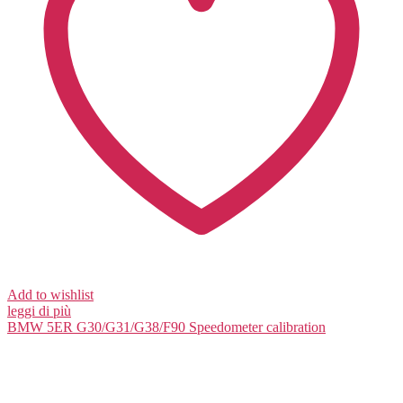
Add to wishlist
leggi di più
BMW 5ER G30/G31/G38/F90
Speedometer calibration