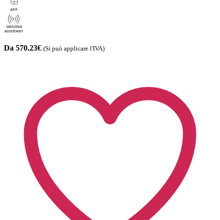
Da 570.23€
(Si può applicare l'IVA)