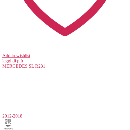
Add to wishlist
leggi di più
MERCEDES
SL R231
2012-2018