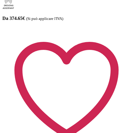
Da 374.65€
(Si può applicare l'IVA)