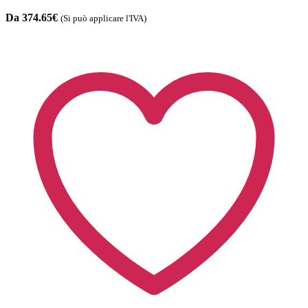
Da 374.65€
(Si può applicare l'IVA)