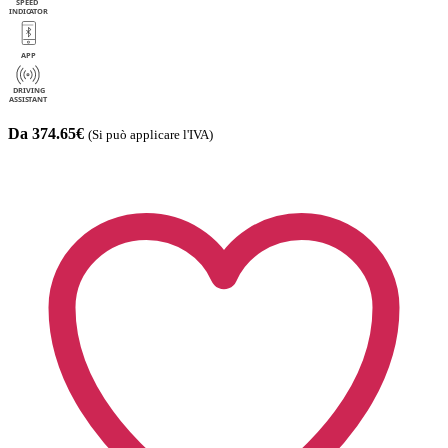
Da 374.65€
(Si può applicare l'IVA)