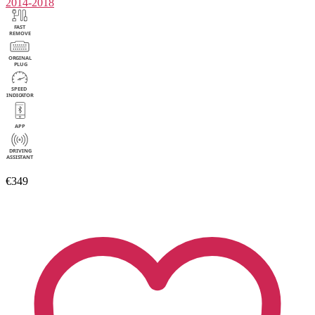
2014-2018
€349