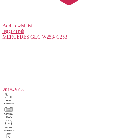
Add to wishlist
leggi di più
MERCEDES
GLC W253/ C253
2015-2018