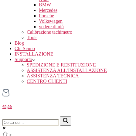
BMW
Mercedes
Porsche
Volkswagen
vedere di più
Calibrazione tachimetro
Tools
Blog
Chi Siamo
INSTALLAZIONE
Supporto
SPEDIZIONE E RESTITUZIONE
ASSISTENZA ALL’INSTALLAZIONE
ASSISTENZA TECNICA
CENTRO CLIENTI
€0,00
>