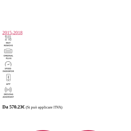
2015-2018
Da 570.23€
(Si può applicare l'IVA)