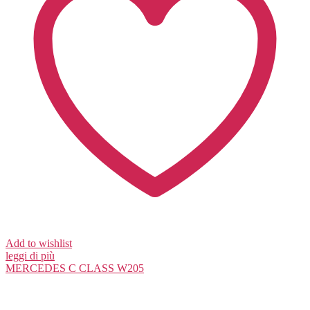
Add to wishlist
leggi di più
MERCEDES
C CLASS W205