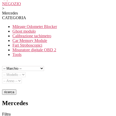
NEGOZIO
>
Mercedes
CATEGORIA
Mileage Odometer Blocker
Ghost modulo
Calibrazione tachimetro
Car Memory Module
Fari Stroboscopici
Misuratore digitale OBD 2
Tools
ricerca
Mercedes
Filtra