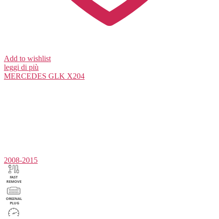
Add to wishlist
leggi di più
MERCEDES
GLK X204
2008-2015