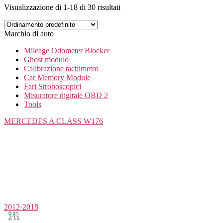
Visualizzazione di 1-18 di 30 risultati
Marchio di auto
Mileage Odometer Blocker
Ghost modulo
Calibrazione tachimetro
Car Memory Module
Fari Stroboscopici
Misuratore digitale OBD 2
Tools
MERCEDES
A CLASS W176
2012-2018