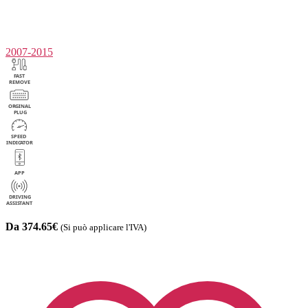
2007-2015
Da 374.65€
(Si può applicare l'IVA)