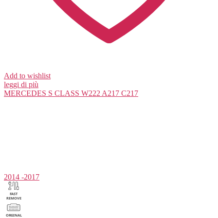
Add to wishlist
leggi di più
MERCEDES
S CLASS W222 A217 C217
2014 -2017