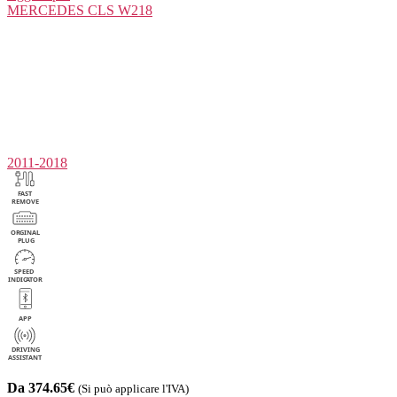
MERCEDES
CLS W218
2011-2018
Da 374.65€
(Si può applicare l'IVA)