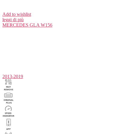
Add to wishlist
leggi di più
MERCEDES
GLA W156
2013-2019