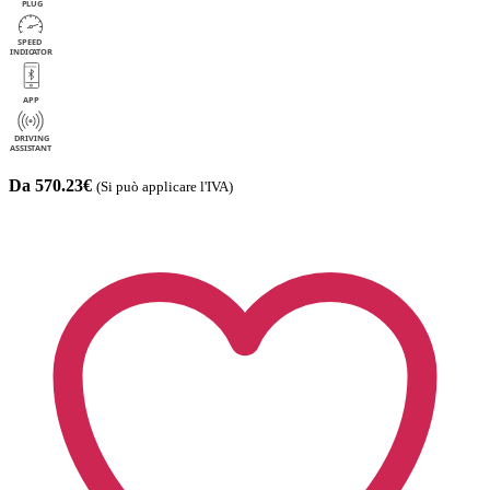
Da 570.23€
(Si può applicare l'IVA)