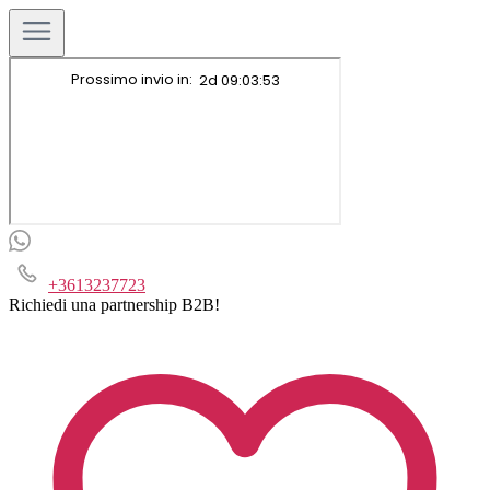
+3613237723
Richiedi una partnership B2B!