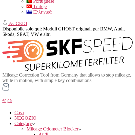
Portuguese
Türkçe
Ελληνικά
ACCEDI
Disponibile solo qui: Moduli GHOST originali per BMW, Audi,
Skoda, SEAT, VW e altri
Mileage Correction Tool from Germany that allows to stop mileage,
while in motion, with simple key combinations.
€0,00
Casa
NEGOZIO
Category
Mileage Odometer Blocker
Audi