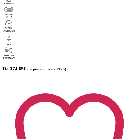
Da 374.65€
(Si può applicare l'IVA)