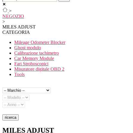
>
NEGOZIO
>
MILES ADJUST
CATEGORIA
Mileage Odometer Blocker
Ghost modulo
Calibrazione tachimetro
Car Memory Module
Fari Stroboscopici
Misuratore digitale OBD 2
Tools
ricerca
MILES ADJUST