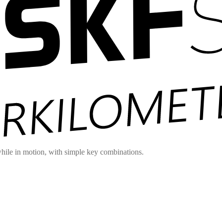
hile in motion, with simple key combinations.