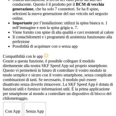
conducente. Questo è il prodotto per il
BCM di vecchia
generazione
, che ha solo 7 connettori. Se ha 8 spine,
selezioni la nuova generazione del suo veicolo nel negozio
online.
Importante
per l’installazione: utilizzi la spina bianca n. 1
nell’immagine e non la spina grigia n. 7.
Viene fornito con spine di alta qualità e cavi resistenti al calore
Il contachilometri e i programmi di assistenza funzionano alla
perfezione
Possibilità di acquistare con o senza app
Compatibilità con le app
Grazie a questa funzione, è possibile collegare il modulo
direttamente alla nostra SKF Speed App sul proprio smartphone.
Questo vi permetterà in futuro di controllare il vostro modulo in
modo semplice e sicuro con il vostro smartphone, senza complicate
combinazioni di tasti. Se necessario, il modulo può essere
disattivato senza doverlo rimuovere. La SKF Speed App è dotata di
funzioni utili e fornisce informazioni utili. È la prima applicazione
per smartphone al mondo a controllare un dispositivo di blocco del
chilometraggio.
Con App
Senza App