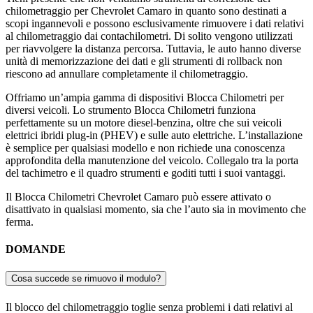
chilometraggio per Chevrolet Camaro in quanto sono destinati a
scopi ingannevoli e possono esclusivamente rimuovere i dati relativi
al chilometraggio dai contachilometri. Di solito vengono utilizzati
per riavvolgere la distanza percorsa. Tuttavia, le auto hanno diverse
unità di memorizzazione dei dati e gli strumenti di rollback non
riescono ad annullare completamente il chilometraggio.
Offriamo un’ampia gamma di dispositivi Blocca Chilometri per
diversi veicoli. Lo strumento Blocca Chilometri funziona
perfettamente su un motore diesel-benzina, oltre che sui veicoli
elettrici ibridi plug-in (PHEV) e sulle auto elettriche. L’installazione
è semplice per qualsiasi modello e non richiede una conoscenza
approfondita della manutenzione del veicolo. Collegalo tra la porta
del tachimetro e il quadro strumenti e goditi tutti i suoi vantaggi.
Il Blocca Chilometri Chevrolet Camaro può essere attivato o
disattivato in qualsiasi momento, sia che l’auto sia in movimento che
ferma.
DOMANDE
Cosa succede se rimuovo il modulo?
Il blocco del chilometraggio toglie senza problemi i dati relativi al