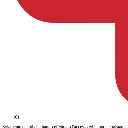
(0)
Solamente clienti che hanno effettuato l'accesso ed hanno acquistato