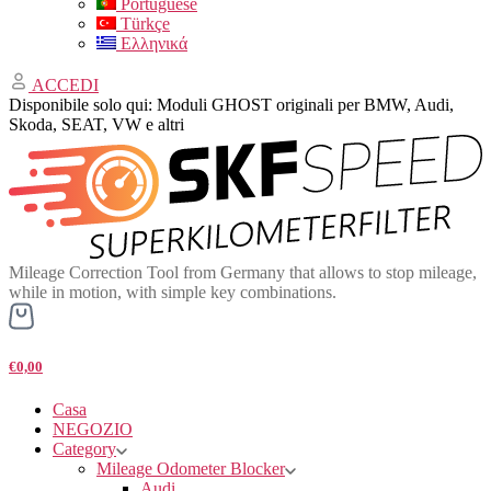
Portuguese
Türkçe
Ελληνικά
ACCEDI
Disponibile solo qui: Moduli GHOST originali per BMW, Audi,
Skoda, SEAT, VW e altri
Mileage Correction Tool from Germany that allows to stop mileage,
while in motion, with simple key combinations.
€0,00
Casa
NEGOZIO
Category
Mileage Odometer Blocker
Audi