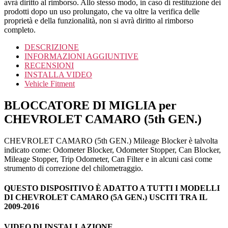
avrà diritto al rimborso. Allo stesso modo, in caso di restituzione dei
prodotti dopo un uso prolungato, che va oltre la verifica delle
proprietà e della funzionalità, non si avrà diritto al rimborso
completo.
DESCRIZIONE
INFORMAZIONI AGGIUNTIVE
RECENSIONI
INSTALLA VIDEO
Vehicle Fitment
BLOCCATORE DI MIGLIA per
CHEVROLET CAMARO (5th GEN.)
CHEVROLET CAMARO (5th GEN.) Mileage Blocker è talvolta
indicato come: Odometer Blocker, Odometer Stopper, Can Blocker,
Mileage Stopper, Trip Odometer, Can Filter e in alcuni casi come
strumento di correzione del chilometraggio.
QUESTO DISPOSITIVO È ADATTO A TUTTI I MODELLI
DI CHEVROLET CAMARO (5A GEN.) USCITI TRA IL
2009-2016
VIDEO DI INSTALLAZIONE