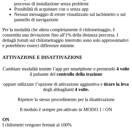
processo di installazione senza problemi
Possibilità di acquistare con o senza app
Nessun messaggio di errore visualizzato sul tachimetro o sul
pannello di navigazione
Per la modalità che altera completamente il chilometraggio, è
consentita una deviazione fino all'1% della distanza percorsa. I
dettagli forniti sul chilometraggio interrotto sono solo approssimativi
e potrebbero esserci differenze minime.
ATTIVAZIONE E DISATTIVAZIONE
Cambiare modalità tramite l’app per smartphone o premendo
4 volte
il pulsante del
controllo della trazione
oppure utilizzare l’opzione di attivazione aggiuntiva e
tirare la leva
degli abbaglianti
4 volte.
Ripetere lo stesso procedimento per la disattivazione
Il modulo è sempre pre-attivato in MODO 1 / ON
ON
I chilometri vengono fermati al 100%