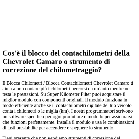
Cos'è il blocco del contachilometri della
Chevrolet Camaro o strumento di
correzione del chilometraggio?
Il Blocca Chilometri / Blocca Contachilometri Chevrolet Camaro ti
aiuta a non contare più i chilometri percorsi da un’auto mentre ne
testa le prestazioni. Su Super Kilometer Filter puoi acquistare il
miglior modulo con componenti originali. Il modulo funziona in
modo efficiente anche se il contachilometri digitale del tuo veicolo
conta i chilometri o le miglia (km). I nostri programmatori scrivono
un software specifico per ogni produttore e modello per assicurarsi
che funzioni perfettamente. Installa il modulo e usa le combinazioni
di tasti prestabilite per accendere e spegnere lo strumento.
Tieni presente che non vendiamo strumenti di correzione del