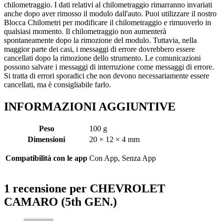
chilometraggio. I dati relativi al chilometraggio rimarranno invariati
anche dopo aver rimosso il modulo dall'auto. Puoi utilizzare il nostro
Blocca Chilometri per modificare il chilometraggio e rimuoverlo in
qualsiasi momento. Il chilometraggio non aumenterà
spontaneamente dopo la rimozione del modulo. Tuttavia, nella
maggior parte dei casi, i messaggi di errore dovrebbero essere
cancellati dopo la rimozione dello strumento. Le comunicazioni
possono salvare i messaggi di interruzione come messaggi di errore.
Si tratta di errori sporadici che non devono necessariamente essere
cancellati, ma è consigliabile farlo.
INFORMAZIONI AGGIUNTIVE
Peso
100 g
Dimensioni
20 × 12 × 4 mm
Compatibilità con le app
Con App, Senza App
1 recensione per
CHEVROLET
CAMARO (5th GEN.)