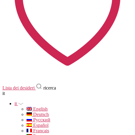
Lista dei desideri
ricerca
it
it
English
Deutsch
Русский
Español
Français