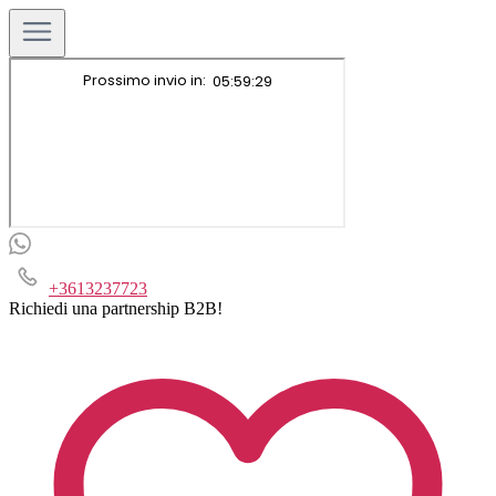
+3613237723
Richiedi una partnership B2B!