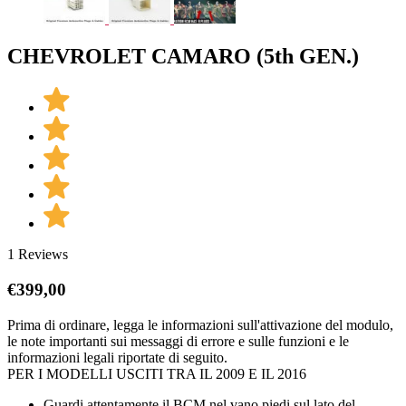
CHEVROLET CAMARO (5th GEN.)
1 Reviews
€
399,00
Prima di ordinare, legga le informazioni sull'attivazione del modulo,
le note importanti sui messaggi di errore e sulle funzioni e le
informazioni legali riportate di seguito.
PER I MODELLI USCITI TRA IL 2009 E IL 2016
Guardi attentamente il BCM nel vano piedi sul lato del