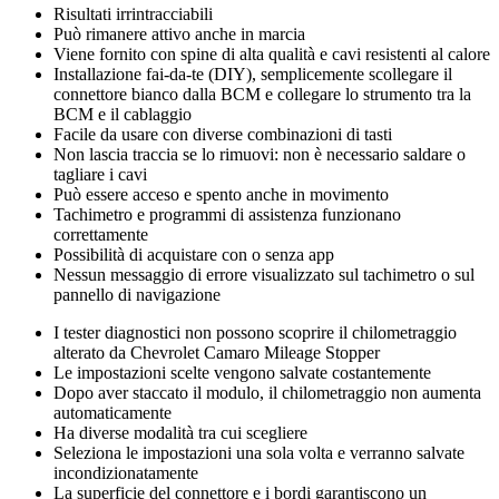
Risultati irrintracciabili
Può rimanere attivo anche in marcia
Viene fornito con spine di alta qualità e cavi resistenti al calore
Installazione fai-da-te (DIY), semplicemente scollegare il
connettore bianco dalla BCM e collegare lo strumento tra la
BCM e il cablaggio
Facile da usare con diverse combinazioni di tasti
Non lascia traccia se lo rimuovi: non è necessario saldare o
tagliare i cavi
Può essere acceso e spento anche in movimento
Tachimetro e programmi di assistenza funzionano
correttamente
Possibilità di acquistare con o senza app
Nessun messaggio di errore visualizzato sul tachimetro o sul
pannello di navigazione
I tester diagnostici non possono scoprire il chilometraggio
alterato da Chevrolet Camaro Mileage Stopper
Le impostazioni scelte vengono salvate costantemente
Dopo aver staccato il modulo, il chilometraggio non aumenta
automaticamente
Ha diverse modalità tra cui scegliere
Seleziona le impostazioni una sola volta e verranno salvate
incondizionatamente
La superficie del connettore e i bordi garantiscono un