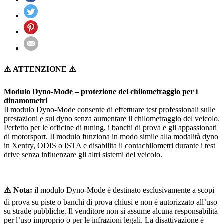
⚠️ ATTENZIONE ⚠️
Modulo Dyno-Mode – protezione del chilometraggio per i
dinamometri
Il modulo Dyno-Mode consente di effettuare test professionali sulle
prestazioni e sul dyno senza aumentare il chilometraggio del veicolo.
Perfetto per le officine di tuning, i banchi di prova e gli appassionati
di motorsport. Il modulo funziona in modo simile alla modalità dyno
in Xentry, ODIS o ISTA e disabilita il contachilometri durante i test
drive senza influenzare gli altri sistemi del veicolo.
⚠️ Nota:
il modulo Dyno-Mode è destinato esclusivamente a scopi
di prova su piste o banchi di prova chiusi e non è autorizzato all’uso
su strade pubbliche. Il venditore non si assume alcuna responsabilità
per l’uso improprio o per le infrazioni legali. La disattivazione è