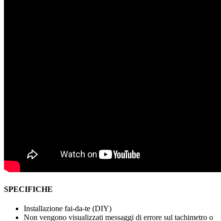
SPECIFICHE
Installazione fai-da-te (DIY)
Non vengono visualizzati messaggi di errore sul tachimetro o