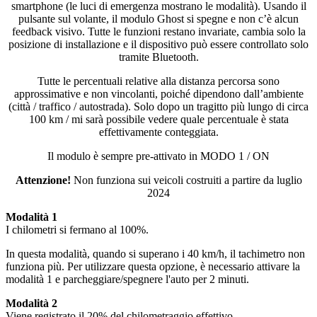
smartphone (le luci di emergenza mostrano le modalità). Usando il
pulsante sul volante, il modulo Ghost si spegne e non c’è alcun
feedback visivo. Tutte le funzioni restano invariate, cambia solo la
posizione di installazione e il dispositivo può essere controllato solo
tramite Bluetooth.
Tutte le percentuali relative alla distanza percorsa sono
approssimative e non vincolanti, poiché dipendono dall’ambiente
(città / traffico / autostrada). Solo dopo un tragitto più lungo di circa
100 km / mi sarà possibile vedere quale percentuale è stata
effettivamente conteggiata.
Il modulo è sempre pre-attivato in MODO 1 / ON
Attenzione!
Non funziona sui veicoli costruiti a partire da luglio
2024
Modalità 1
I chilometri si fermano al 100%.
In questa modalità, quando si superano i 40 km/h, il tachimetro non
funziona più. Per utilizzare questa opzione, è necessario attivare la
modalità 1 e parcheggiare/spegnere l'auto per 2 minuti.
Modalità 2
Viene registrato il 20% del chilometraggio effettivo