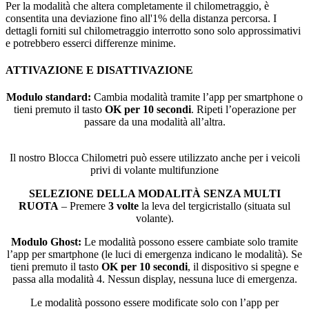
Per la modalità che altera completamente il chilometraggio, è
consentita una deviazione fino all'1% della distanza percorsa. I
dettagli forniti sul chilometraggio interrotto sono solo approssimativi
e potrebbero esserci differenze minime.
ATTIVAZIONE E DISATTIVAZIONE
Modulo standard:
Cambia modalità tramite l’app per smartphone o
tieni premuto il tasto
OK per 10 secondi
. Ripeti l’operazione per
passare da una modalità all’altra.
Il nostro Blocca Chilometri può essere utilizzato anche per i veicoli
privi di volante multifunzione
SELEZIONE DELLA MODALITÀ SENZA MULTI
RUOTA
– Premere
3 volte
la leva del tergicristallo (situata sul
volante).
Modulo Ghost:
Le modalità possono essere cambiate solo tramite
l’app per smartphone (le luci di emergenza indicano le modalità). Se
tieni premuto il tasto
OK per 10 secondi
, il dispositivo si spegne e
passa alla modalità 4. Nessun display, nessuna luce di emergenza.
Le modalità possono essere modificate solo con l’app per