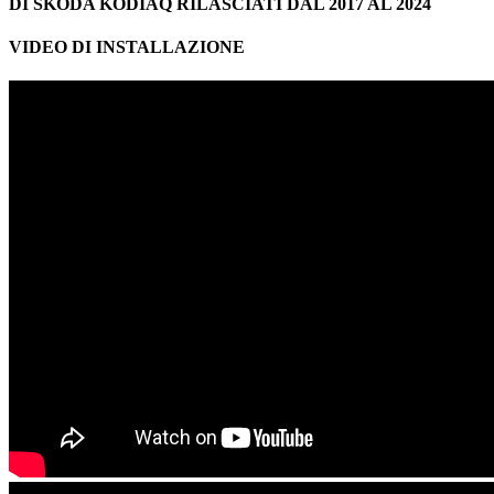
DI SKODA KODIAQ RILASCIATI DAL 2017 AL 2024
VIDEO DI INSTALLAZIONE