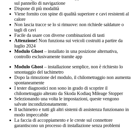
sul pannello di navigazione
Dispone di più modalità
Viene fornito con spine di qualità superiore e cavi resistenti al
calore
Non lascia tracce se lo si rimuove: non richiede saldature o
tagli di cavi
Facile da usare con diverse combinazioni di tasti
Attenzione!
Non funziona sui veicoli costruiti a partire da
luglio 2024
Modulo Ghost
– installato in una posizione alternativa,
controllo esclusivamente tramite app
Modulo Ghost
– installazione semplice, non è richiesto lo
smontaggio del tachimetro
Dopo la rimozione del modulo, il chilometraggio non aumenta
spontaneamente
I tester diagnostici non sono in grado di scoprire il
chilometraggio alterato da Skoda Kodiaq Mileage Stopper
Selezionando una volta le impostazioni, queste vengono
salvate incondizionatamente.
Il tachimetro e tutti gli altri sistemi di assistenza funzionano in
modo impeccabile
La faccia di accoppiamento e le creste sul connettore
garantiscono un processo di installazione senza problemi