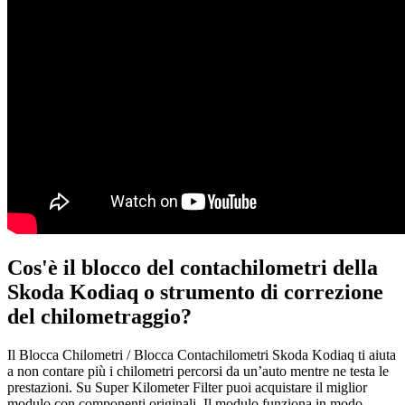
Cos'è il blocco del contachilometri della
Skoda Kodiaq o strumento di correzione
del chilometraggio?
Il Blocca Chilometri / Blocca Contachilometri Skoda Kodiaq ti aiuta
a non contare più i chilometri percorsi da un’auto mentre ne testa le
prestazioni. Su Super Kilometer Filter puoi acquistare il miglior
modulo con componenti originali. Il modulo funziona in modo