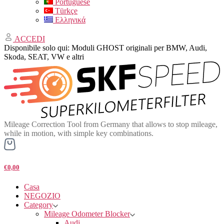
Portuguese
Türkçe
Ελληνικά
ACCEDI
Disponibile solo qui: Moduli GHOST originali per BMW, Audi,
Skoda, SEAT, VW e altri
Mileage Correction Tool from Germany that allows to stop mileage,
while in motion, with simple key combinations.
€0,00
Casa
NEGOZIO
Category
Mileage Odometer Blocker
Audi