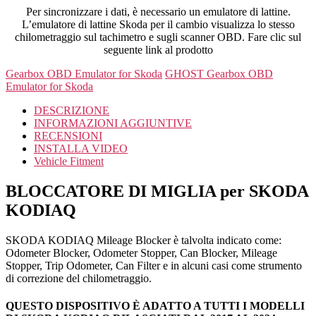
Per sincronizzare i dati, è necessario un emulatore di lattine.
L’emulatore di lattine Skoda per il cambio visualizza lo stesso
chilometraggio sul tachimetro e sugli scanner OBD. Fare clic sul
seguente link al prodotto
Gearbox OBD Emulator for Skoda
GHOST Gearbox OBD
Emulator for Skoda
DESCRIZIONE
INFORMAZIONI AGGIUNTIVE
RECENSIONI
INSTALLA VIDEO
Vehicle Fitment
BLOCCATORE DI MIGLIA per SKODA
KODIAQ
SKODA KODIAQ Mileage Blocker è talvolta indicato come:
Odometer Blocker, Odometer Stopper, Can Blocker, Mileage
Stopper, Trip Odometer, Can Filter e in alcuni casi come strumento
di correzione del chilometraggio.
QUESTO DISPOSITIVO È ADATTO A TUTTI I MODELLI