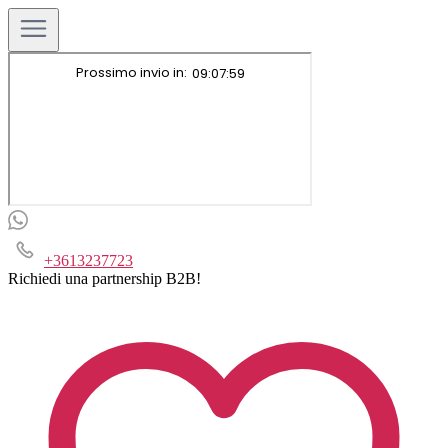
+3613237723
Richiedi una partnership B2B!