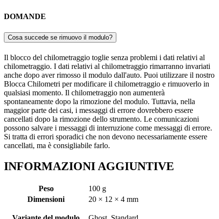
DOMANDE
Cosa succede se rimuovo il modulo?
Il blocco del chilometraggio toglie senza problemi i dati relativi al
chilometraggio. I dati relativi al chilometraggio rimarranno invariati
anche dopo aver rimosso il modulo dall'auto. Puoi utilizzare il nostro
Blocca Chilometri per modificare il chilometraggio e rimuoverlo in
qualsiasi momento. Il chilometraggio non aumenterà
spontaneamente dopo la rimozione del modulo. Tuttavia, nella
maggior parte dei casi, i messaggi di errore dovrebbero essere
cancellati dopo la rimozione dello strumento. Le comunicazioni
possono salvare i messaggi di interruzione come messaggi di errore.
Si tratta di errori sporadici che non devono necessariamente essere
cancellati, ma è consigliabile farlo.
INFORMAZIONI AGGIUNTIVE
Peso
100 g
Dimensioni
20 × 12 × 4 mm
Variante del modulo
Ghost, Standard