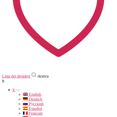
Lista dei desideri
ricerca
it
it
English
Deutsch
Русский
Español
Français