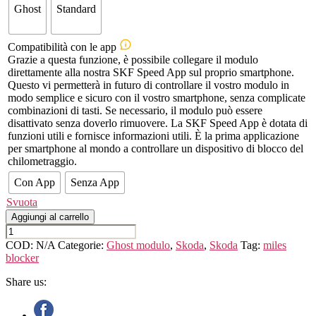
Ghost
Standard
Compatibilità con le app
Grazie a questa funzione, è possibile collegare il modulo
direttamente alla nostra SKF Speed App sul proprio smartphone.
Questo vi permetterà in futuro di controllare il vostro modulo in
modo semplice e sicuro con il vostro smartphone, senza complicate
combinazioni di tasti. Se necessario, il modulo può essere
disattivato senza doverlo rimuovere. La SKF Speed App è dotata di
funzioni utili e fornisce informazioni utili. È la prima applicazione
per smartphone al mondo a controllare un dispositivo di blocco del
chilometraggio.
Con App
Senza App
Svuota
Aggiungi al carrello
SKODA
KODIAQ
COD:
N/A
Categorie:
Ghost modulo
,
Skoda
,
Skoda
Tag:
miles
quantità
blocker
Share us: