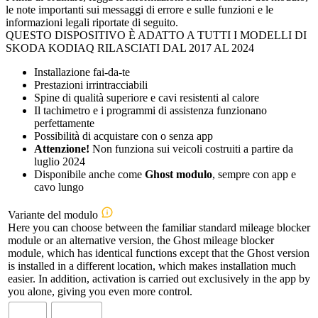
le note importanti sui messaggi di errore e sulle funzioni e le
informazioni legali riportate di seguito.
QUESTO DISPOSITIVO È ADATTO A TUTTI I MODELLI DI
SKODA KODIAQ RILASCIATI DAL 2017 AL 2024
Installazione fai-da-te
Prestazioni irrintracciabili
Spine di qualità superiore e cavi resistenti al calore
Il tachimetro e i programmi di assistenza funzionano
perfettamente
Possibilità di acquistare con o senza app
Attenzione!
Non funziona sui veicoli costruiti a partire da
luglio 2024
Disponibile anche come
Ghost modulo
, sempre con app e
cavo lungo
Variante del modulo
Here you can choose between the familiar standard mileage blocker
module or an alternative version, the Ghost mileage blocker
module, which has identical functions except that the Ghost version
is installed in a different location, which makes installation much
easier. In addition, activation is carried out exclusively in the app by
you alone, giving you even more control.